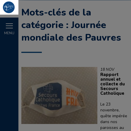
Mots-clés de la
catégorie : Journée
MENU
mondiale des Pauvres
18 NOV
Rapport
annuel et
collecte du
Secours
Catholique
Le 23
novembre,
quête impérée
dans nos
paroisses au