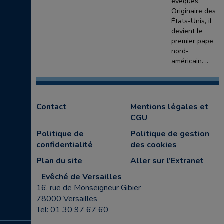
évêques.
Originaire des
États-Unis, il
devient le
premier pape
nord-
américain. ..
Contact
Mentions légales et
CGU
Politique de
Politique de gestion
confidentialité
des cookies
Plan du site
Aller sur l’Extranet
Evêché de Versailles
16, rue de Monseigneur Gibier
78000 Versailles
Tel: 01 30 97 67 60