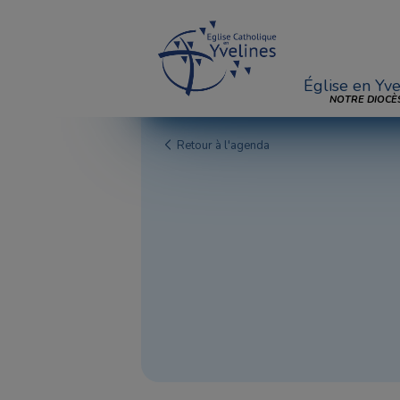
Église en Yve
NOTRE DIOCÈ
Retour à l'agenda