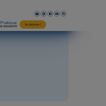
Pratique
Je donne !
JE SOUHAITE