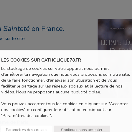
a Sainteté
en France.
s sur le site.
e-france.fr/
LES COOKIES SUR CATHOLIQUE78.FR
8.fr
Le stockage de cookies sur votre appareil nous permet
d'améliorer la navigation que nous vous proposons sur notre site,
nce
de le faire fonctionner, d'analyser son utilisation et de vous
faciliter le partage sur les réseaux sociaux et la lecture de nos
vidéos. Nous ne proposons aucune publicité ciblée.
Vous pouvez accepter tous les cookies en cliquant sur "Accepter
nos cookies" ou configurer leur utilisation en cliquant sur
"Paramètres des cookies".
ame de Paris
eurs épouses, les personnes consacrées et les
Paramètres des cookies
Continuer sans accepter