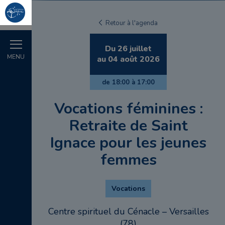
Retour à l'agenda
Du
26
juillet
MENU
au
04
août
2026
de
18:00
à
17:00
Vocations féminines :
Retraite de Saint
Ignace pour les jeunes
femmes
Vocations
Centre spirituel du Cénacle – Versailles
(78)