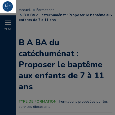
Accueil
Formations
B A BA du catéchuménat : Proposer le baptême aux
enfants de 7 à 11 ans
MENU
B A BA du
catéchuménat :
Proposer le baptême
aux enfants de 7 à 11
ans
TYPE DE FORMATION :
Formations proposées par les
services diocésains