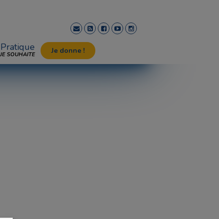
Pratique
Je donne !
JE SOUHAITE