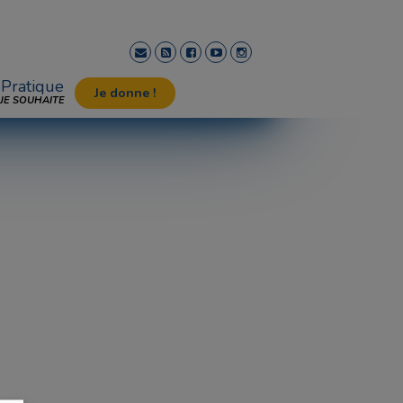
Pratique
Je donne !
JE SOUHAITE