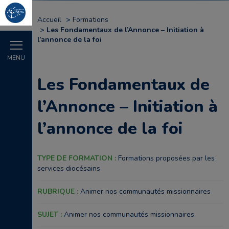
Accueil
Formations
Les Fondamentaux de l’Annonce – Initiation à
l’annonce de la foi
MENU
Les Fondamentaux de
l’Annonce – Initiation à
l’annonce de la foi
TYPE DE FORMATION :
Formations proposées par les
services diocésains
RUBRIQUE :
Animer nos communautés missionnaires
SUJET :
Animer nos communautés missionnaires