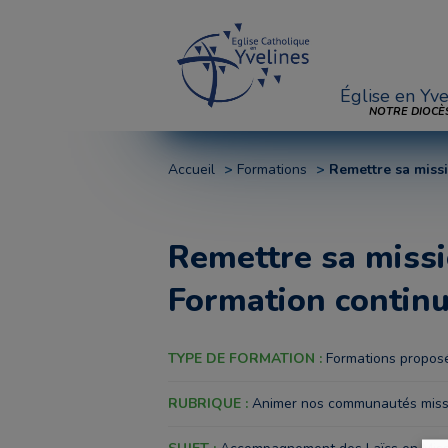
Église en Yve
NOTRE DIOCÈ
Accueil
Formations
Remettre sa miss
Remettre sa missi
Formation contin
TYPE DE FORMATION :
Formations proposé
RUBRIQUE :
Animer nos communautés miss