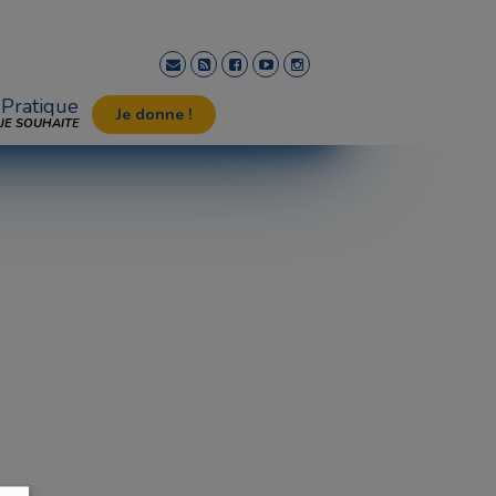
Pratique
Je donne !
JE SOUHAITE