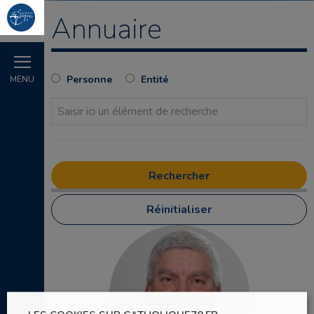
Annuaire
Personne
Entité
MENU
Réinitialiser