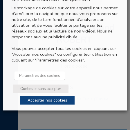
Le stockage de cookies sur votre appareil nous permet
d'améliorer la navigation que nous vous proposons sur
notre site, de le faire fonctionner, d'analyser son
P. Jacques-Bertrand
utilisation et de vous faciliter le partage sur les
réseaux sociaux et la lecture de nos vidéos. Nous ne
proposons aucune publicité ciblée.
ROBERT
Vous pouvez accepter tous les cookies en cliquant sur
Prêtre
"Accepter nos cookies" ou configurer leur utilisation en
cliquant sur "Paramètres des cookies".
Hors diocèse
Paramètres des cookies
Ses nominations
Continuer sans accepter
Mis à disposition du diocèse de Tunis (Tunisie)
Accepter nos cookies