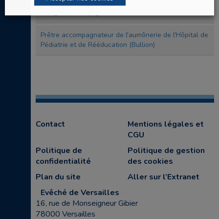
Prêtre accompagnateur de l'aumônerie diocésaine
des gens du voyage
Prêtre accompagnateur de l'aumônerie de l'Hôpital de
Pédiatrie et de Rééducation (Bullion)
Contact
Mentions légales et
CGU
Politique de
Politique de gestion
confidentialité
des cookies
Plan du site
Aller sur l’Extranet
Evêché de Versailles
16, rue de Monseigneur Gibier
78000 Versailles