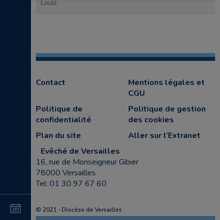
Louis
Contact
Mentions légales et
CGU
Politique de
Politique de gestion
confidentialité
des cookies
Plan du site
Aller sur l’Extranet
Evêché de Versailles
16, rue de Monseigneur Gibier
78000 Versailles
Tel: 01 30 97 67 60
4
© 2021 - Diocèse de Versailles
au