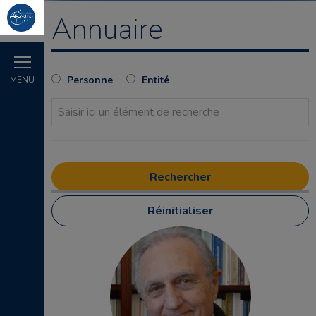
Annuaire
Personne
Entité
MENU
Réinitialiser