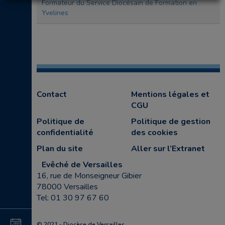
Formateur du Service Diocésain de Formation en
Yvelines
Contact
Mentions légales et
CGU
Politique de
Politique de gestion
confidentialité
des cookies
Plan du site
Aller sur l’Extranet
Evêché de Versailles
16, rue de Monseigneur Gibier
78000 Versailles
Tel: 01 30 97 67 60
4
© 2021 - Diocèse de Versailles