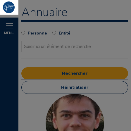
Annuaire
Personne
Entité
MENU
Réinitialiser