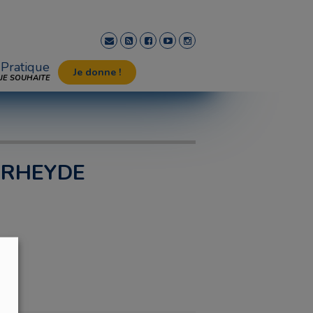
Pratique
Je donne !
JE SOUHAITE
VERHEYDE