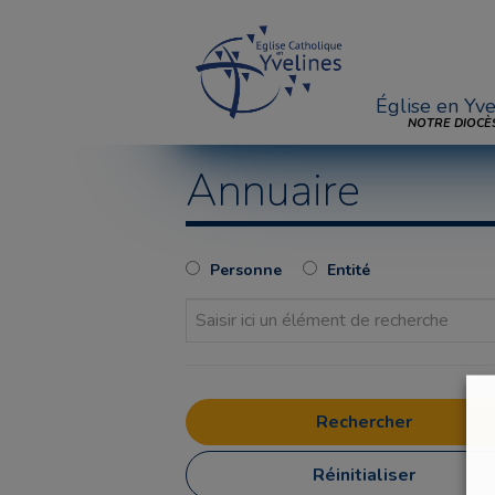
Église en Yve
NOTRE DIOCÈ
Annuaire
Personne
Entité
Réinitialiser