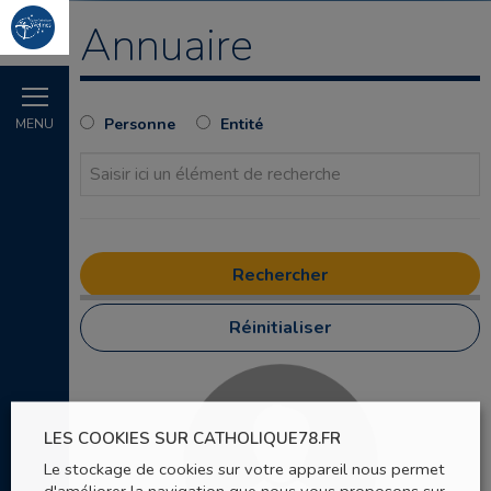
Annuaire
Personne
Entité
MENU
Réinitialiser
LES COOKIES SUR CATHOLIQUE78.FR
Le stockage de cookies sur votre appareil nous permet
d'améliorer la navigation que nous vous proposons sur