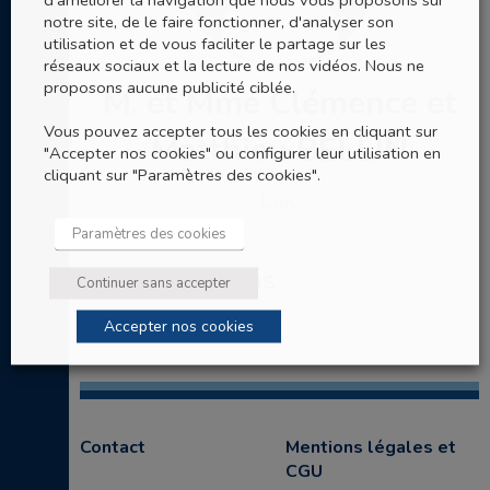
notre site, de le faire fonctionner, d'analyser son
utilisation et de vous faciliter le partage sur les
réseaux sociaux et la lecture de nos vidéos. Nous ne
proposons aucune publicité ciblée.
M. et Mme Clémence et
Vous pouvez accepter tous les cookies en cliquant sur
Matthieu BELLIN
"Accepter nos cookies" ou configurer leur utilisation en
cliquant sur "Paramètres des cookies".
Laïc
Paramètres des cookies
Ses nominations
Continuer sans accepter
Accepter nos cookies
Contact
Mentions légales et
CGU