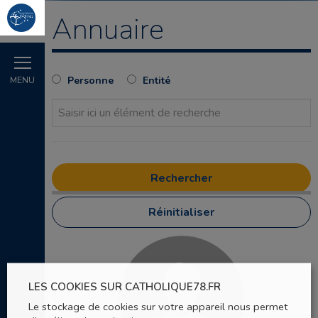
Annuaire
Personne
Entité
MENU
Réinitialiser
LES COOKIES SUR CATHOLIQUE78.FR
Le stockage de cookies sur votre appareil nous permet