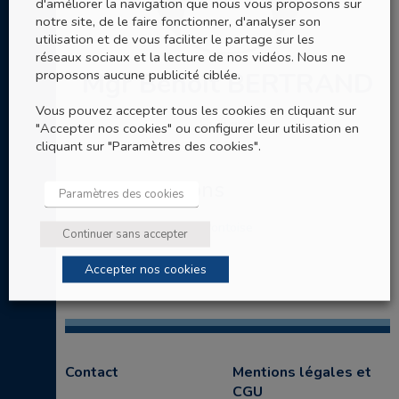
d'améliorer la navigation que nous vous proposons sur
notre site, de le faire fonctionner, d'analyser son
utilisation et de vous faciliter le partage sur les
réseaux sociaux et la lecture de nos vidéos. Nous ne
proposons aucune publicité ciblée.
Mgr Benoît BERTRAND
Vous pouvez accepter tous les cookies en cliquant sur
Evêque
"Accepter nos cookies" ou configurer leur utilisation en
cliquant sur "Paramètres des cookies".
Ses nominations
Paramètres des cookies
Evêque du Diocèse de Pontoise
Continuer sans accepter
Accepter nos cookies
Contact
Mentions légales et
CGU