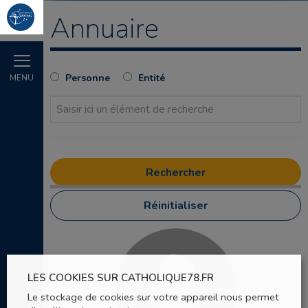
Annuaire
Personne
Entité
MENU
Réinitialiser
LES COOKIES SUR CATHOLIQUE78.FR
Le stockage de cookies sur votre appareil nous permet