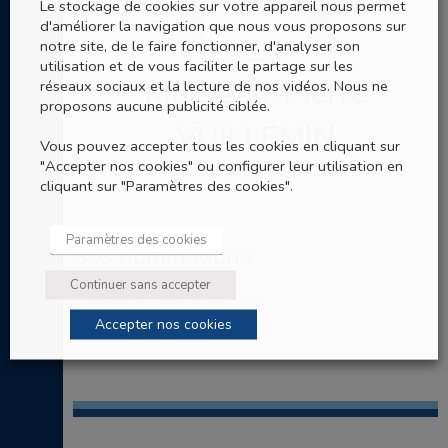
Le stockage de cookies sur votre appareil nous permet
d'améliorer la navigation que nous vous proposons sur
notre site, de le faire fonctionner, d'analyser son
utilisation et de vous faciliter le partage sur les
Mgr Jean-Pierre
réseaux sociaux et la lecture de nos vidéos. Nous ne
proposons aucune publicité ciblée.
VUILLEMIN
Vous pouvez accepter tous les cookies en cliquant sur
"Accepter nos cookies" ou configurer leur utilisation en
Evêque
cliquant sur "Paramètres des cookies".
Paramètres des cookies
Ses nominations
Continuer sans accepter
Evêque du diocèse du Mans
Accepter nos cookies