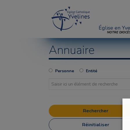
Église en Yve
NOTRE DIOCÈ
Annuaire
Personne
Entité
Réinitialiser