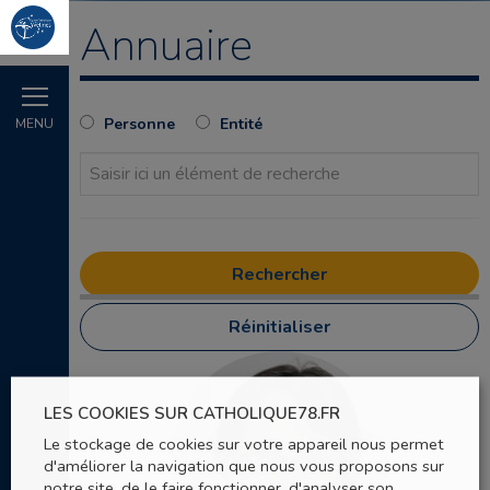
Annuaire
Personne
Entité
MENU
Réinitialiser
LES COOKIES SUR CATHOLIQUE78.FR
Le stockage de cookies sur votre appareil nous permet
d'améliorer la navigation que nous vous proposons sur
notre site, de le faire fonctionner, d'analyser son