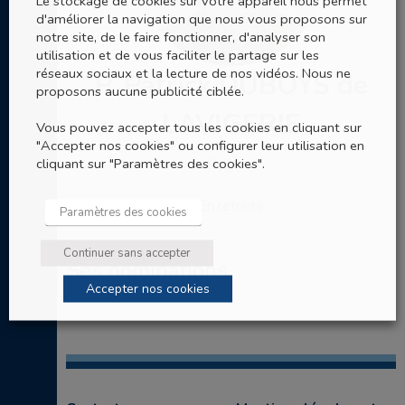
Le stockage de cookies sur votre appareil nous permet
d'améliorer la navigation que nous vous proposons sur
notre site, de le faire fonctionner, d'analyser son
utilisation et de vous faciliter le partage sur les
réseaux sociaux et la lecture de nos vidéos. Nous ne
P. Patrick DUBOYS de
proposons aucune publicité ciblée.
LAVIGERIE
Vous pouvez accepter tous les cookies en cliquant sur
"Accepter nos cookies" ou configurer leur utilisation en
Prêtre
cliquant sur "Paramètres des cookies".
En retraite
Paramètres des cookies
Continuer sans accepter
Ses nominations
Accepter nos cookies