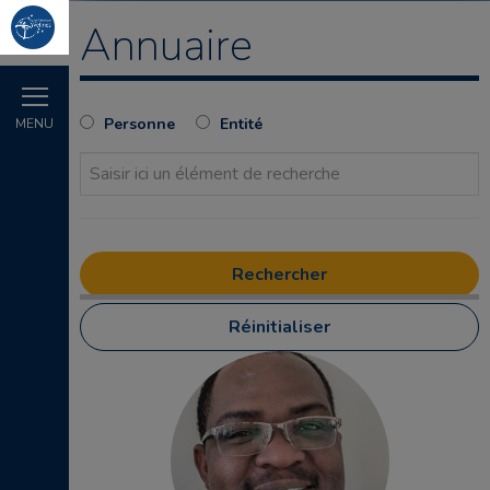
Annuaire
Personne
Entité
MENU
Réinitialiser