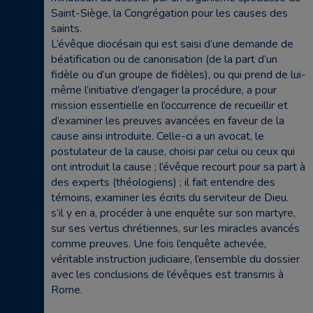
Saint-Siège, la Congrégation pour les causes des
saints.
L’évêque diocésain qui est saisi d’une demande de
béatification ou de canonisation (de la part d’un
fidèle ou d’un groupe de fidèles), ou qui prend de lui-
même l’initiative d’engager la procédure, a pour
mission essentielle en l’occurrence de recueillir et
d’examiner les preuves avancées en faveur de la
cause ainsi introduite. Celle-ci a un avocat, le
postulateur de la cause, choisi par celui ou ceux qui
ont introduit la cause ; l’évêque recourt pour sa part à
des experts (théologiens) ; il fait entendre des
témoins, examiner les écrits du serviteur de Dieu.
s’il y en a, procéder à une enquête sur son martyre,
sur ses vertus chrétiennes, sur les miracles avancés
comme preuves. Une fois l’enquête achevée,
véritable instruction judiciaire, l’ensemble du dossier
avec les conclusions de l’évêques est transmis à
Rome.