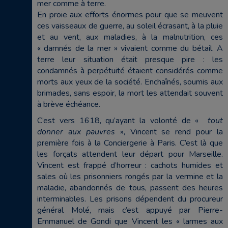
mer comme à terre.
En proie aux efforts énormes pour que se meuvent
ces vaisseaux de guerre, au soleil écrasant, à la pluie
et au vent, aux maladies, à la malnutrition, ces
« damnés de la mer » vivaient comme du bétail. A
terre leur situation était presque pire : les
condamnés à perpétuité étaient considérés comme
morts aux yeux de la société. Enchaînés, soumis aux
brimades, sans espoir, la mort les attendait souvent
à brève échéance.
C’est vers 1618, qu’ayant la volonté de «
tout
donner aux pauvres
», Vincent se rend pour la
première fois à la Conciergerie à Paris. C’est là que
les forçats attendent leur départ pour Marseille.
Vincent est frappé d’horreur : cachots humides et
sales où les prisonniers rongés par la vermine et la
maladie, abandonnés de tous, passent des heures
interminables. Les prisons dépendent du procureur
général Molé, mais c’est appuyé par Pierre-
Emmanuel de Gondi que Vincent les « larmes aux