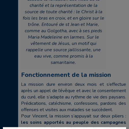
charité et la représentation de la
source de toute charité : le Christ à la
fois les bras en croix, et en gloire sur le
trône. Entouré de st Jean et Marie,
comme au Golgotha, avec à ses pieds
Maria Madeleine en larmes. Sur le
vêtement de Jésus, un motif qui
rappelle une source jaillissante, une
eau vive, comme promis à la
samaritaine.
Fonctionnement de la mission
La mission dure environ deux mois et s’effectue
après un appel de l’évêque et avec le consentement
du curé, elle s’adapte au rythme de vie des paysans.
Prédications, catéchisme, confessions, pardons des
offenses et visites aux malades se succèdent.
Pour Vincent, la mission s’appuyait sur deux piliers :
les soins apportés au peuple des campagnes
mais aussi
l’instruction et la croissance