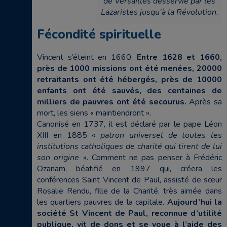
de Versailles desservie par les
Lazaristes jusqu’à la Révolution.
Fécondité spirituelle
Vincent s’éteint en 1660.
Entre 1628 et 1660,
près de 1000 missions ont été menées, 20000
retraitants ont été hébergés, près de 10000
enfants ont été sauvés, des centaines de
milliers de pauvres ont été secourus.
Après sa
mort, les siens « maintiendront ».
Canonisé en 1737, il est déclaré par le pape Léon
XIII en 1885 «
patron universel de toutes les
institutions catholiques de charité qui tirent de lui
son origine
». Comment ne pas penser à Frédéric
Ozanam, béatifié en 1997 qui, créera les
conférences Saint Vincent de Paul, assisté de sœur
Rosalie Rendu, fille de la Charité, très aimée dans
les quartiers pauvres de la capitale.
Aujourd’hui la
société St Vincent de Paul, reconnue d’utilité
publique, vit de dons et se voue à l’aide des