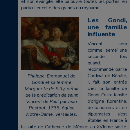
et son évangile, elle lui ouvre toutes les portes, en
particulier celle des grands du royaume.
Les Gondi,
une famille
influente
Vincent sera
comme ‘semé’ une
seconde fois
quand,
recommandé par le
Cardinal de Bérulle,
Philippe-Emmanuel de
il fait son entrée
Gondi et sa femme
chez la famille de
Marguerite de Silly, détail
Gondi. Cette famille
de la prédication de saint
d’origine florentine,
Vincent de Paul par Jean
de banquiers et de
Restout, 1739, église
diplomates s’est
Notre-Dame, Versailles.
établie en France à
la suite de Catherine de Médicis au XVIème siècle.