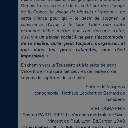
Depuis trois siècles et demi, se lit derrière l’image
de la France, le visage de Monsieur Vincent
», de
cette France pour qui «
le désir de soigner, la
conscience d’avoir à le faire, l’idée que toute
personne faible mérite que l’on s’occupe d’elle,
qu’
il y a un devoir social à ne pas s’accommoder
de la misère, qu’on peut toujours s’organiser, et
que dans les pires calamités, rien n’est
impossible
».
En chemin vers la Toussaint et à la suite de saint
Vincent de Paul qui a fait œuvres de miséricorde,
soyons des apôtres de la charité !
Sabine de Maupeou
Iconographie : Nathalie Lockhart et Bernard de
Salaberry
BIBLIOGRAPHIE
Gaston PARTURIER, La Vocation médicale de Saint
Vincent de Paul, Lyon, Ed.Cartier, 1948
Marie-Joelle GUILLAUME, Vincent de Paul, Un saint