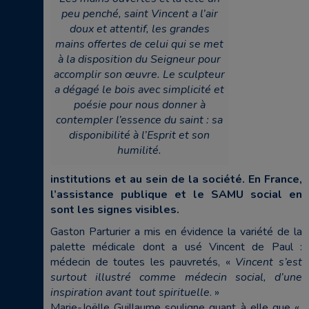
peu penché, saint Vincent a l’air
doux et attentif, les grandes
mains offertes de celui qui se met
à la disposition du Seigneur pour
accomplir son œuvre. Le sculpteur
a dégagé le bois avec simplicité et
poésie pour nous donner à
contempler l’essence du saint : sa
disponibilité à l’Esprit et son
humilité.
institutions et au sein de la société. En France,
l’assistance publique et le SAMU social en
sont les signes visibles.
Gaston Parturier a mis en évidence la variété de la
palette médicale dont a usé Vincent de Paul :
médecin de toutes les pauvretés, «
Vincent s’est
surtout illustré comme médecin social, d’une
inspiration avant tout spirituelle
. »
Marie-Joëlle Guillaume souligne quant à elle que «