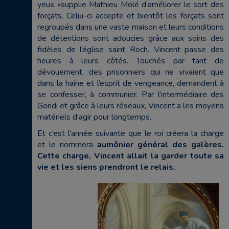
yeux »supplie Mathieu Molé d’améliorer le sort des
forçats. Celui-ci accepte et bientôt les forçats sont
regroupés dans une vaste maison et leurs conditions
de détentions sont adoucies grâce aux soins des
fidèles de l’église saint Roch. Vincent passe des
heures à leurs côtés. Touchés par tant de
dévouement, des prisonniers qui ne vivaient que
dans la haine et l’esprit de vengeance, demandent à
se confesser, à communier. Par l’intermédiaire des
Gondi et grâce à leurs réseaux, Vincent a les moyens
matériels d’agir pour longtemps.
Et c’est l’année suivante que le roi créera la charge
et le nommera
aumônier général des galères.
Cette charge, Vincent allait la garder toute sa
vie et les siens prendront le relais.