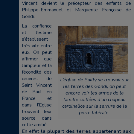
Vincent devient le précepteur des enfants de
Philippe-Emmanuel et Marguerite Françoise de
Gondi.
La confiance
et l’estime
s’établissent
très vite entre
eux. On peut
affirmer que
l’ampleur et la
fécondité des
œuvres de
L’église de Bailly se trouvait sur
Saint Vincent
les terres des Gondi, on peut
de Paul en
encore voir les armes de la
France et
famille coiffées d’un chapeau
dans l’Eglise
cardinalice sur la serrure de la
trouvent leur
porte latérale.
source dans
cette amitié.
En effet
la plupart des terres appartenant aux