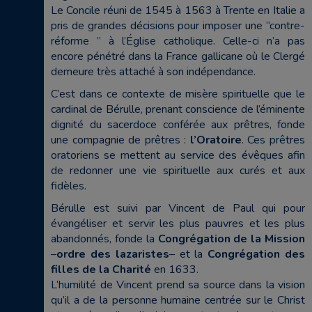
Le Concile réuni de 1545 à 1563 à Trente en Italie a
pris de grandes décisions pour imposer une “contre-
réforme ” à l’Église catholique. Celle-ci n’a pas
encore pénétré dans la France gallicane où le Clergé
demeure très attaché à son indépendance.
C’est dans ce contexte de misère spirituelle que le
cardinal de Bérulle, prenant conscience de l’éminente
dignité du sacerdoce conférée aux prêtres, fonde
une compagnie de prêtres :
l’Oratoire
. Ces prêtres
oratoriens se mettent au service des évêques afin
de redonner une vie spirituelle aux curés et aux
fidèles.
Bérulle est suivi par Vincent de Paul qui pour
évangéliser et servir les plus pauvres et les plus
abandonnés, fonde la
Congrégation de la Mission
–
ordre des lazaristes
– et la
Congrégation des
filles de la Charité
en 1633.
L’humilité de Vincent prend sa source dans la vision
qu’il a de la personne humaine centrée sur le Christ