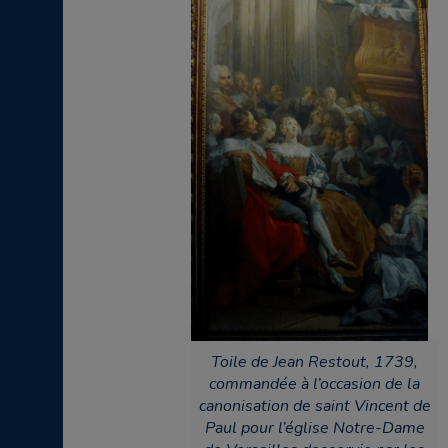
Toile de Jean Restout, 1739,
commandée à l’occasion de la
canonisation de saint Vincent de
Paul pour l’église Notre-Dame