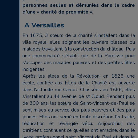
personnes seules et démunies dans le cadre
d’une « charité de proximité ».
A Versailles
En 1675, 3 sœurs de la charité s’installent dans la
ville royale, elles soignent les ouvriers blessés ou
malades travaillant à la construction du château. Puis
une communauté s’établit rue de la Paroisse pour
s’occuper des malades pauvres et des petites filles
indigentes.
Après les aléas de la Révolution, en 1825, une
école, confiée aux Filles de la Charité est ouverte
dans l’actuelle rue Carnot. Chassées en 1866, elles
s’installent au 44 avenue de st Cloud. Pendant plus
de 300 ans, les sœurs de Saint-Vincent-de-Paul se
sont mises au service des plus pauvres et des plus
jeunes. Elles ont semé en toute discrétion l’entraide,
l’éducation et l’évangile vécu. Aujourd’hui, des
chrétiens continuent ce qu’elles ont enraciné, dans le
lycée professionnel saint Vincent de Paul et dans le