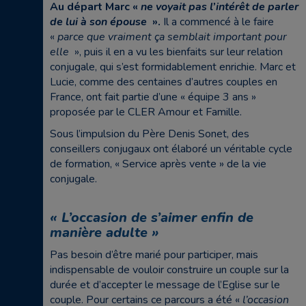
Au départ Marc «
ne voyait pas l’intérêt de parler
de lui à son épouse
».
Il a commencé à le faire
«
parce que vraiment ça semblait important pour
elle
», puis il en a vu les bienfaits sur leur relation
conjugale, qui s’est formidablement enrichie. Marc et
Lucie, comme des centaines d’autres couples en
France, ont fait partie d’une « équipe 3 ans »
proposée par le CLER Amour et Famille.
Sous l’impulsion du Père Denis Sonet, des
conseillers conjugaux ont élaboré un véritable cycle
de formation, « Service après vente » de la vie
conjugale.
« L’occasion de s’aimer enfin de
manière adulte »
Pas besoin d’être marié pour participer, mais
indispensable de vouloir construire un couple sur la
durée et d’accepter le message de l’Eglise sur le
couple. Pour certains ce parcours a été «
l’occasion