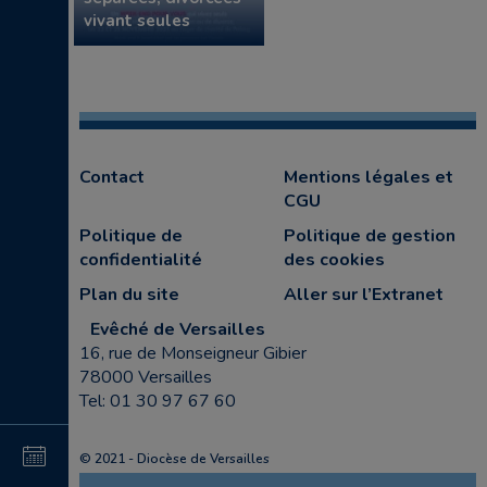
vivant seules
Contact
Mentions légales et
CGU
Politique de
Politique de gestion
confidentialité
des cookies
Plan du site
Aller sur l’Extranet
Evêché de Versailles
16, rue de Monseigneur Gibier
78000 Versailles
Tel: 01 30 97 67 60
4
© 2021 - Diocèse de Versailles
au