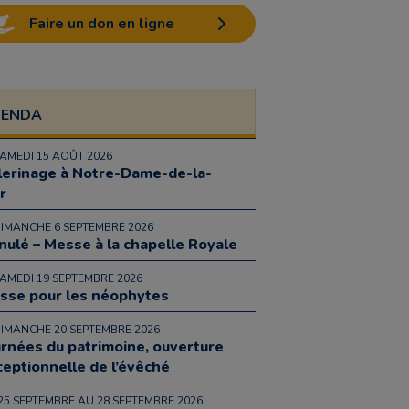
Faire un don en ligne
GENDA
SAMEDI 15 AOÛT 2026
lerinage à Notre-Dame-de-la-
r
DIMANCHE 6 SEPTEMBRE 2026
nulé – Messe à la chapelle Royale
SAMEDI 19 SEPTEMBRE 2026
sse pour les néophytes
DIMANCHE 20 SEPTEMBRE 2026
urnées du patrimoine, ouverture
ceptionnelle de l’évêché
25 SEPTEMBRE AU 28 SEPTEMBRE 2026