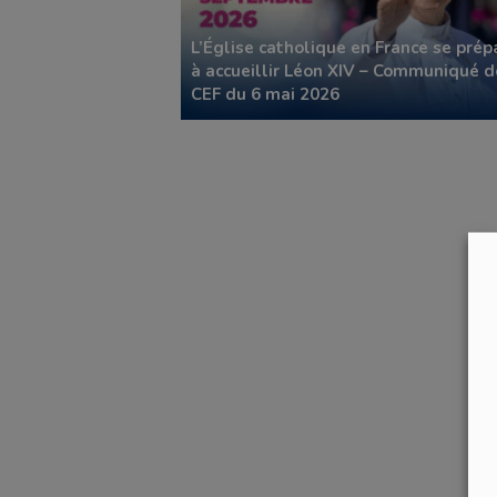
L’Église catholique en France se prép
à accueillir Léon XIV – Communiqué d
CEF du 6 mai 2026