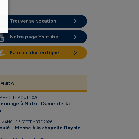
Trouver sa vocation
Notre page Youtube
Faire un don en ligne
GENDA
SAMEDI 15 AOÛT 2026
lerinage à Notre-Dame-de-la-
r
DIMANCHE 6 SEPTEMBRE 2026
nulé – Messe à la chapelle Royale