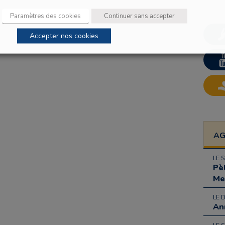
Paramètres des cookies
Continuer sans accepter
Accepter nos cookies
A
LE 
Pè
Me
LE 
An