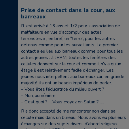
Prise de contact dans la cour, aux
barreaux
R. est arrivé à 13 ans et 1/2 pour « association de
malfaiteurs en vue d’accomplir des actes
terroristes » ; en bref, un “terro”, pour les autres
détenus comme pour les surveillants. Le premier
contact a eu lieu aux barreaux comme pour tous les
autres jeunes : à l’EPM, toutes les fenêtres des
cellules donnent sur la cour et comme il n’y a qu’un
étage il est relativement facile d’échanger. Les
jeunes nous interpellent aux barreaux car, en grande
majorité, ils ont un besoin impérieux de parler.
– Vous êtes l’éducatrice du milieu ouvert ?
– Non, aumônière
– C’est quoi ? ….Vous croyez en Satan ? ….
R a donc accepté de me rencontrer non dans sa
cellule mais dans un bureau. Nous avons eu plusieurs
échanges sur des sujets divers, d’abord religieux