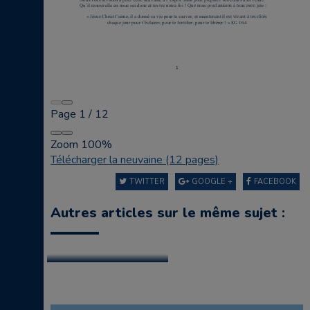
Page
1
/
12
Zoom
100%
Télécharger la neuvaine (12 pages)
TWITTER
GOOGLE +
FACEBOOK
Autres articles sur le même sujet :