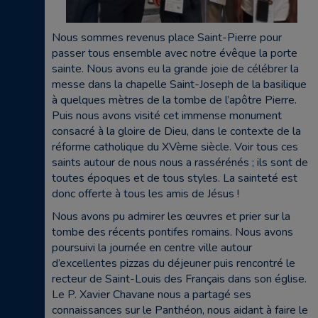
Nous sommes revenus place Saint-Pierre pour
passer tous ensemble avec notre évêque la porte
sainte. Nous avons eu la grande joie de célébrer la
messe dans la chapelle Saint-Joseph de la basilique
à quelques mètres de la tombe de l’apôtre Pierre.
Puis nous avons visité cet immense monument
consacré à la gloire de Dieu, dans le contexte de la
réforme catholique du XVème siècle. Voir tous ces
saints autour de nous nous a rassérénés ; ils sont de
toutes époques et de tous styles. La sainteté est
donc offerte à tous les amis de Jésus !
Nous avons pu admirer les œuvres et prier sur la
tombe des récents pontifes romains. Nous avons
poursuivi la journée en centre ville autour
d’excellentes pizzas du déjeuner puis rencontré le
recteur de Saint-Louis des Français dans son église.
Le P. Xavier Chavane nous a partagé ses
connaissances sur le Panthéon, nous aidant à faire le