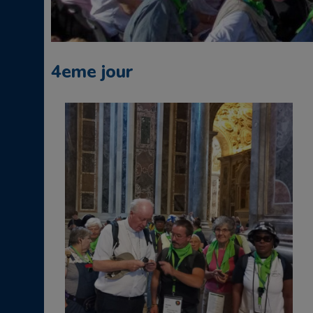
4eme jour