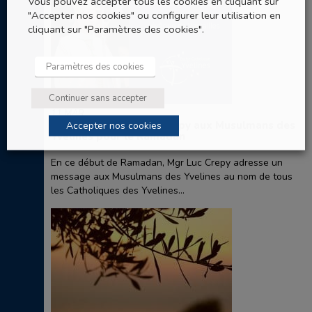
Vous pouvez accepter tous les cookies en cliquant sur
"Accepter nos cookies" ou configurer leur utilisation en
cliquant sur "Paramètres des cookies".
Paramètres des cookies
Continuer sans accepter
11 MAR
Message de Mgr Luc Crepy aux Musulmans des
Accepter nos cookies
Yvelines pour le Ramadan
En ce début de Ramadan, Mgr Luc Crepy adresse un
message aux Musulmans des Yvelines au nom de tous
les Catholiques des Yvelines...