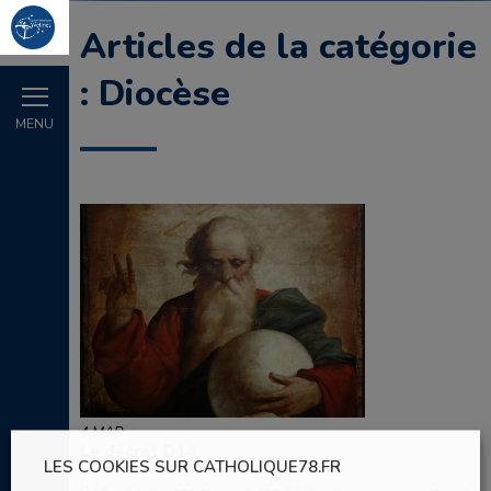
Articles de la catégorie
: Diocèse
MENU
4 MAR
Le décret D14
LES COOKIES SUR CATHOLIQUE78.FR