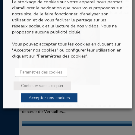
D14 - Accompagnement des fidèles qui ne peuvent pas
Le stockage de cookies sur votre appareil nous permet
communier. Des pratiques diocésaines communes seront
d'améliorer la navigation que nous vous proposons sur
proposées pour que tous les fidèles trouvent leur place
notre site, de le faire fonctionner, d'analyser son
en Eglise. ..
utilisation et de vous faciliter le partage sur les
réseaux sociaux et la lecture de nos vidéos. Nous ne
proposons aucune publicité ciblée.
Vous pouvez accepter tous les cookies en cliquant sur
"Accepter nos cookies" ou configurer leur utilisation en
cliquant sur "Paramètres des cookies".
Paramètres des cookies
Continuer sans accepter
12 FÉV
Orientations pastorales
Accepter nos cookies
Orientations pastorales de Mgr Aumonier pour le
diocèse de Versailles...