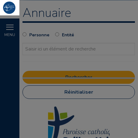
Annuaire
Personne
Entité
MENU
Réinitialiser