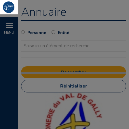
Annuaire
Personne
Entité
MENU
Réinitialiser