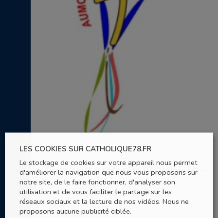
LES COOKIES SUR CATHOLIQUE78.FR
Le stockage de cookies sur votre appareil nous permet
Aumônerie de Noisy-le-
d'améliorer la navigation que nous vous proposons sur
notre site, de le faire fonctionner, d'analyser son
Roi / Bailly
utilisation et de vous faciliter le partage sur les
réseaux sociaux et la lecture de nos vidéos. Nous ne
proposons aucune publicité ciblée.
Aumônerie Val de Gally BNR