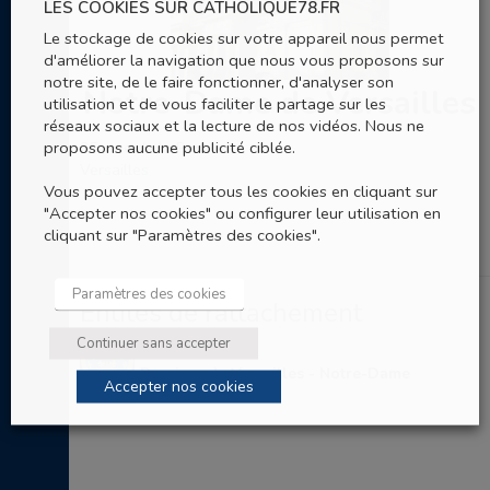
LES COOKIES SUR CATHOLIQUE78.FR
Le stockage de cookies sur votre appareil nous permet
d'améliorer la navigation que nous vous proposons sur
notre site, de le faire fonctionner, d'analyser son
Notre-Dame de Versailles
utilisation et de vous faciliter le partage sur les
réseaux sociaux et la lecture de nos vidéos. Nous ne
proposons aucune publicité ciblée.
35 , rue de la Paroisse
Versailles
Vous pouvez accepter tous les cookies en cliquant sur
"Accepter nos cookies" ou configurer leur utilisation en
cliquant sur "Paramètres des cookies".
Paramètres des cookies
Entités de rattachement
Continuer sans accepter
Paroisse de Versailles - Notre-Dame
Accepter nos cookies