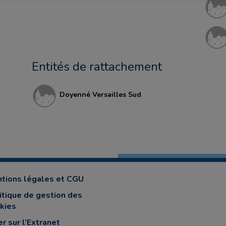
Entités de rattachement
Doyenné Versailles Sud
tions légales et CGU
itique de gestion des
kies
er sur l’Extranet