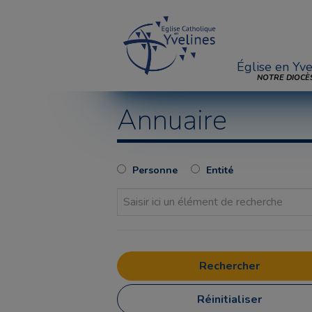
Église en Yve
NOTRE DIOCÈ
Annuaire
Personne
Entité
Réinitialiser