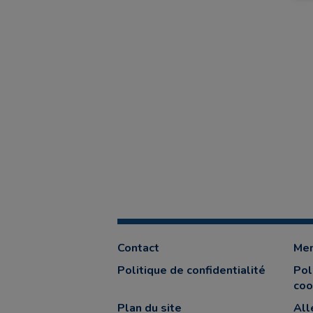
Contact
Men
Politique de confidentialité
Pol
coo
Plan du site
All