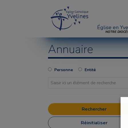
Église en Yve
NOTRE DIOCÈ
Annuaire
Personne
Entité
Réinitialiser