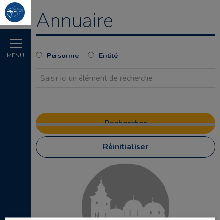
Annuaire
Personne
Entité
MENU
Réinitialiser