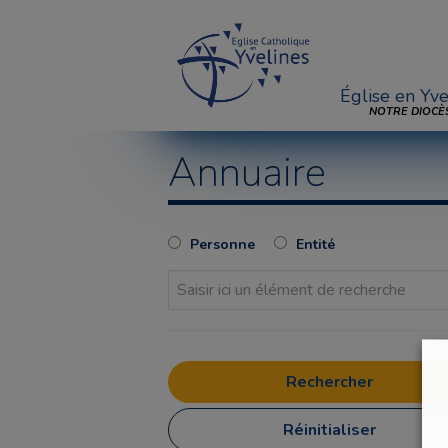
Église en Yve
NOTRE DIOCÈ
Annuaire
Personne
Entité
Réinitialiser