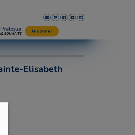
Pratique
Je donne !
JE SOUHAITE
ainte-Elisabeth