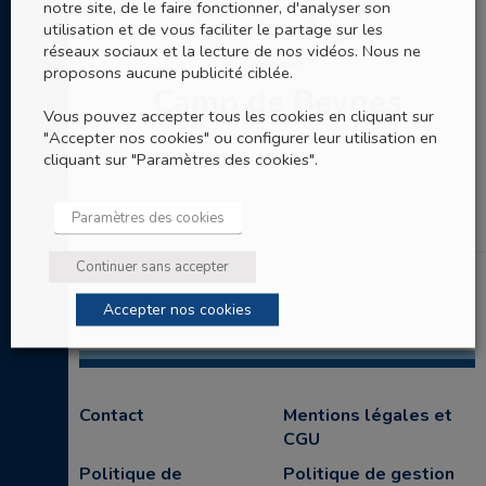
notre site, de le faire fonctionner, d'analyser son
utilisation et de vous faciliter le partage sur les
réseaux sociaux et la lecture de nos vidéos. Nous ne
proposons aucune publicité ciblée.
Camp de Beynes
Vous pouvez accepter tous les cookies en cliquant sur
"Accepter nos cookies" ou configurer leur utilisation en
Beynes
cliquant sur "Paramètres des cookies".
Paramètres des cookies
Continuer sans accepter
Accepter nos cookies
Contact
Mentions légales et
CGU
Politique de
Politique de gestion