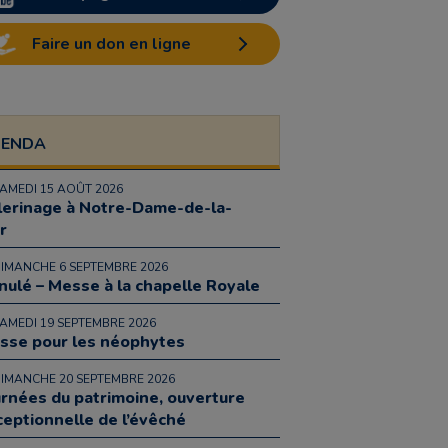
Faire un don en ligne
GENDA
SAMEDI 15 AOÛT 2026
lerinage à Notre-Dame-de-la-
r
DIMANCHE 6 SEPTEMBRE 2026
nulé – Messe à la chapelle Royale
SAMEDI 19 SEPTEMBRE 2026
sse pour les néophytes
DIMANCHE 20 SEPTEMBRE 2026
urnées du patrimoine, ouverture
ceptionnelle de l’évêché