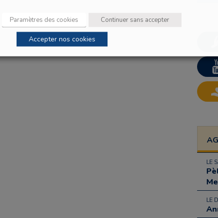
Paramètres des cookies
Continuer sans accepter
Accepter nos cookies
A
LE 
Pè
Me
LE 
An