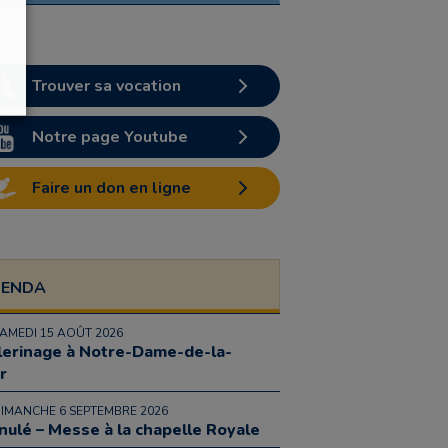
Trouver sa vocation
Notre page Youtube
Faire un don en ligne
GENDA
SAMEDI 15 AOÛT 2026
lerinage à Notre-Dame-de-la-
r
DIMANCHE 6 SEPTEMBRE 2026
nulé – Messe à la chapelle Royale