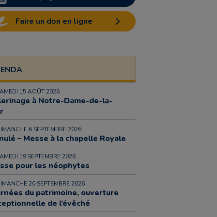
Faire un don en ligne
GENDA
SAMEDI 15 AOÛT 2026
lerinage à Notre-Dame-de-la-
r
DIMANCHE 6 SEPTEMBRE 2026
nulé – Messe à la chapelle Royale
SAMEDI 19 SEPTEMBRE 2026
sse pour les néophytes
DIMANCHE 20 SEPTEMBRE 2026
urnées du patrimoine, ouverture
ceptionnelle de l’évêché