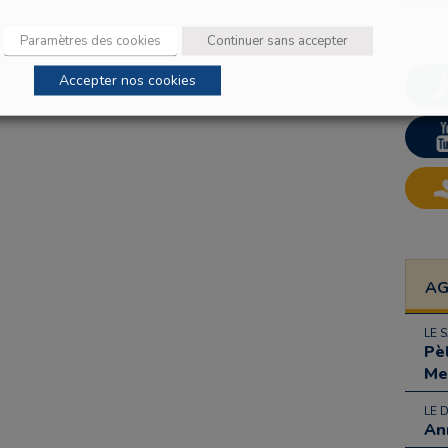
Paramètres des cookies
Continuer sans accepter
Accepter nos cookies
A
LE 
Pè
Me
LE 
An