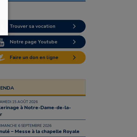
Trouver sa vocation
Notre page Youtube
Faire un don en ligne
GENDA
SAMEDI 15 AOÛT 2026
lerinage à Notre-Dame-de-la-
r
DIMANCHE 6 SEPTEMBRE 2026
nulé – Messe à la chapelle Royale