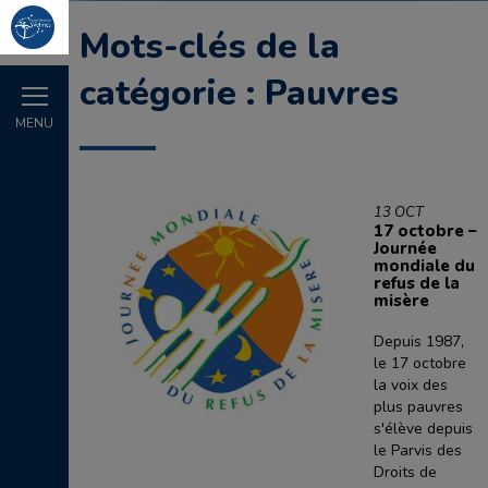
Mots-clés de la
catégorie : Pauvres
MENU
13 OCT
17 octobre –
Journée
mondiale du
refus de la
misère
Depuis 1987,
le 17 octobre
la voix des
plus pauvres
s'élève depuis
le Parvis des
Droits de