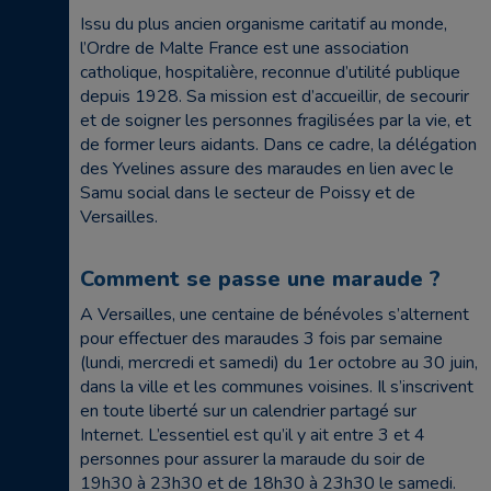
Issu du plus ancien organisme caritatif au monde,
l’Ordre de Malte France est une association
catholique, hospitalière, reconnue d’utilité publique
depuis 1928. Sa mission est d’accueillir, de secourir
et de soigner les personnes fragilisées par la vie, et
de former leurs aidants. Dans ce cadre, la délégation
des Yvelines assure des maraudes en lien avec le
Samu social dans le secteur de Poissy et de
Versailles.
Comment se passe une maraude ?
A Versailles, une centaine de bénévoles s’alternent
pour effectuer des maraudes 3 fois par semaine
(lundi, mercredi et samedi) du 1er octobre au 30 juin,
dans la ville et les communes voisines. Il s’inscrivent
en toute liberté sur un calendrier partagé sur
Internet. L’essentiel est qu’il y ait entre 3 et 4
personnes pour assurer la maraude du soir de
19h30 à 23h30 et de 18h30 à 23h30 le samedi.