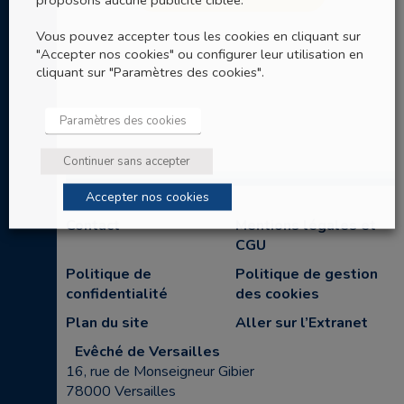
Vous pouvez accepter tous les cookies en cliquant sur
"Accepter nos cookies" ou configurer leur utilisation en
cliquant sur "Paramètres des cookies".
Paramètres des cookies
Continuer sans accepter
Accepter nos cookies
Contact
Mentions légales et
CGU
Politique de
Politique de gestion
confidentialité
des cookies
Plan du site
Aller sur l’Extranet
Evêché de Versailles
16, rue de Monseigneur Gibier
78000 Versailles