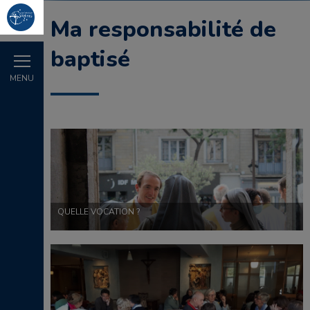
Ma responsabilité de
baptisé
MENU
QUELLE VOCATION ?