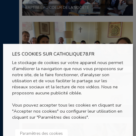
BAPTISÉS AU COEUR DE LA SOCIÉTÉ
LES COOKIES SUR CATHOLIQUE78.FR
DISCIPLE MISSIONNAIRE
Le stockage de cookies sur votre appareil nous permet
d'améliorer la navigation que nous vous proposons sur
notre site, de le faire fonctionner, d'analyser son
utilisation et de vous faciliter le partage sur les
réseaux sociaux et la lecture de nos vidéos. Nous ne
proposons aucune publicité ciblée.
Vous pouvez accepter tous les cookies en cliquant sur
S'ENGAGER DANS UNE MISSION D'EGLISE
"Accepter nos cookies" ou configurer leur utilisation en
cliquant sur "Paramètres des cookies".
Paramètres des cookies