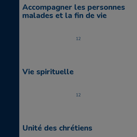
Accompagner les personnes
malades et la fin de vie
1
2
Vie spirituelle
1
2
Unité des chrétiens