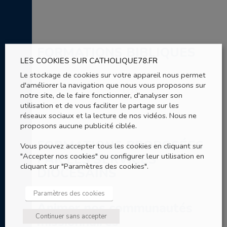
FORMATIONS BIBLIQUES
LES COOKIES SUR CATHOLIQUE78.FR
Le stockage de cookies sur votre appareil nous permet
d'améliorer la navigation que nous vous proposons sur
1
2
3
4
notre site, de le faire fonctionner, d'analyser son
utilisation et de vous faciliter le partage sur les
réseaux sociaux et la lecture de nos vidéos. Nous ne
proposons aucune publicité ciblée.
FORMATIONS PROPOSÉES
Vous pouvez accepter tous les cookies en cliquant sur
"Accepter nos cookies" ou configurer leur utilisation en
PAR LES SERVICES
cliquant sur "Paramètres des cookies".
DIOCÉSAINS
Paramètres des cookies
Animer nos communautés
Continuer sans accepter
missionnaires