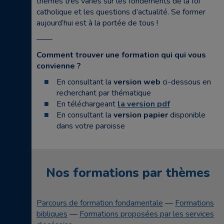
thèmes très variés sur les fondements de la foi
catholique et les questions d’actualité. Se former
aujourd’hui est à la portée de tous !
——
Comment trouver une formation qui qui vous
convienne ?
En consultant la
version web
ci-dessous en
recherchant par thématique
En téléchargeant
la version pdf
En consultant la
version papier
disponible
dans votre paroisse
Nos formations par thèmes
Parcours de formation fondamentale
—
Formations
bibliques
—
Formations proposées par les services