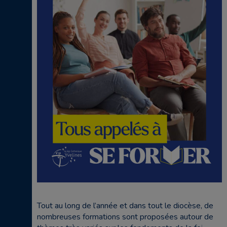
Tout au long de l’année et dans tout le diocèse, de
nombreuses formations sont proposées autour de