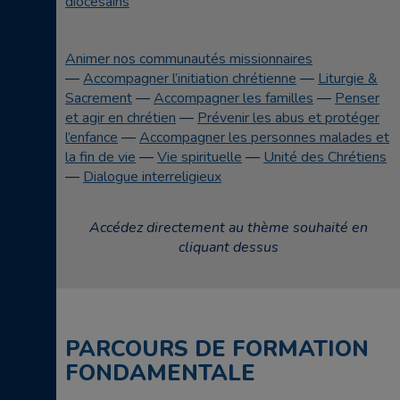
diocésains
Animer nos communautés missionnaires
—
Accompagner l’initiation chrétienne
—
Liturgie &
Sacrement
—
Accompagner les familles
—
Penser
et agir en chrétien
—
Prévenir les abus et protéger
l’enfance
—
Accompagner les personnes malades et
la fin de vie
—
Vie spirituelle
—
Unité des Chrétiens
—
Dialogue interreligieux
Accédez directement au thème souhaité en
cliquant dessus
PARCOURS DE FORMATION
FONDAMENTALE