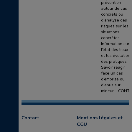
prévention
autour de cas
concrets ou
d’analyse des
risques sur les
situations
concrètes.
Information sur
l’état des lieux
et les évolution
des pratiques.
Savoir réagir
face un cas
d’emprise ou
d’abus sur
mineur. CONT..
Contact
Mentions légales et
CGU