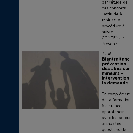
par l’étude de
cas concrets,
l’attitude à
tenir et la
procédure à
suivre.
CONTENU :
Prévenir ..
1 JUIL
Bientraitance
prévention
des abus sur
mineurs –
Intervention à
la demande
En complément
de la formation
à distance,
approfondir
avec les acteurs
locaux les
questions de