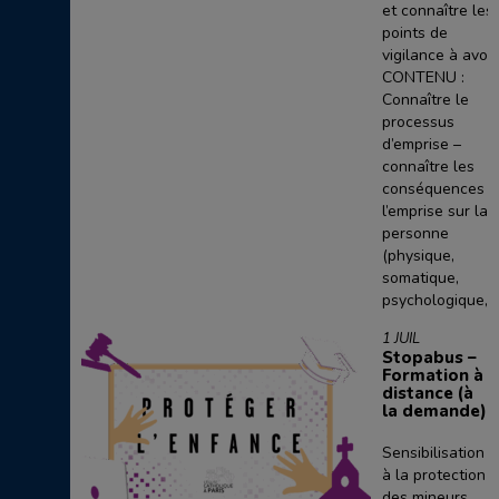
et connaître les
points de
vigilance à avoir
CONTENU :
Connaître le
processus
d’emprise –
connaître les
conséquences d
l’emprise sur la
personne
(physique,
somatique,
psychologique,�
1 JUIL
Stopabus –
Formation à
distance (à
la demande)
Sensibilisation
à la protection
des mineurs,