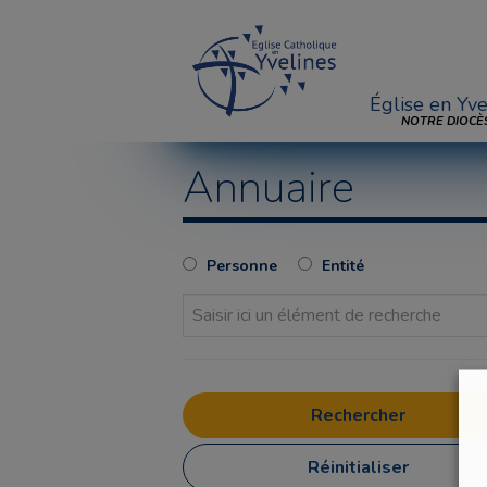
Église en Yve
NOTRE DIOCÈ
Annuaire
Personne
Entité
Réinitialiser