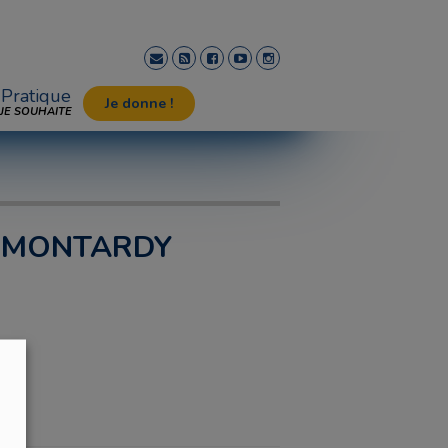
Pratique
Je donne !
JE SOUHAITE
de MONTARDY